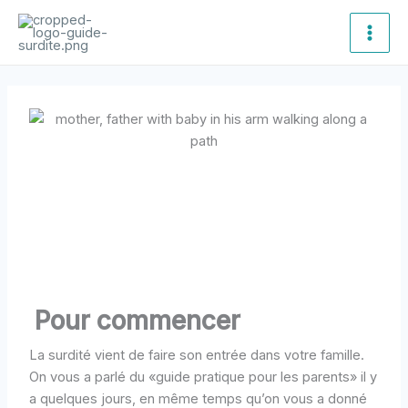
Aller
Main
au
Men
contenu
Pour commencer
La surdité vient de faire son entrée dans votre famille.
On vous a parlé du
«
guide pratique pour les parents
»
il y
a quelques jours, en même temps qu’on vous a donné