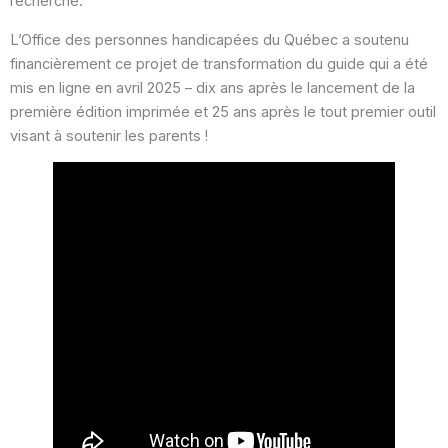
recherche.
L’Office des personnes handicapées du Québec a soutenu
financièrement ce projet de transformation du guide qui a été
mis en ligne en avril 2025 – dix ans après le lancement de la
première édition imprimée et 25 ans après le tout premier outil
visant à soutenir les parents !