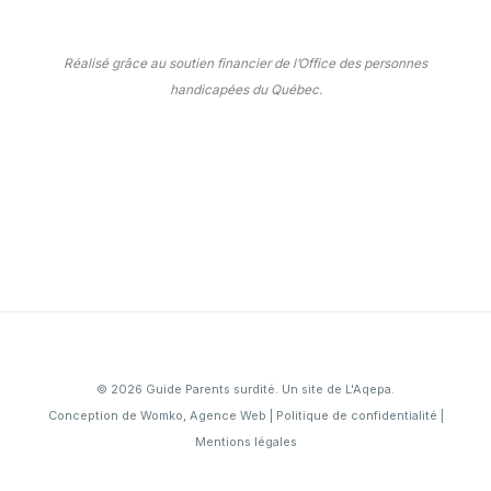
Réalisé grâce au soutien financier de l’Office des personnes
handicapées du Québec.
© 2026 Guide Parents surdité. Un site de L'
Aqepa
.
Conception de
Womko, Agence Web
|
Politique de confidentialité
|
Mentions légales