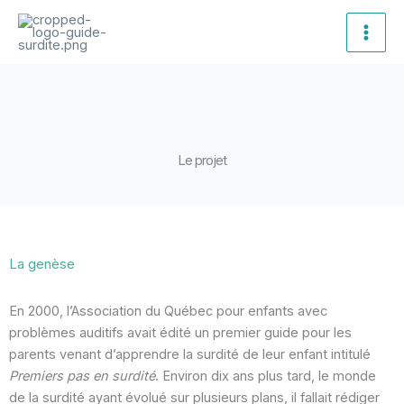
Aller
Main
au
Men
contenu
Le projet
La genèse
En 2000, l’Association du Québec pour enfants avec
problèmes auditifs avait édité un premier guide pour les
parents venant d’apprendre la surdité de leur enfant intitulé
Premiers pas en surdité
. Environ dix ans plus tard, le monde
de la surdité ayant évolué sur plusieurs plans, il fallait rédiger