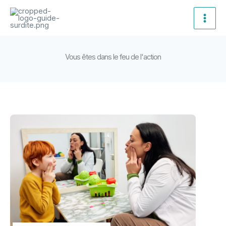
Aller
Main
au
Men
contenu
Vous êtes dans le feu de l'action