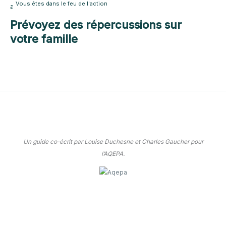
Vous êtes dans le feu de l'action
Prévoyez des répercussions sur
votre famille
Un guide co-écrit par Louise Duchesne et Charles Gaucher pour
l’AQEPA.