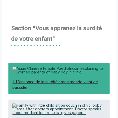
Section "Vous apprenez la surdité
de votre enfant"
1. L'annonce de la surdité : mon monde vient de
basculer