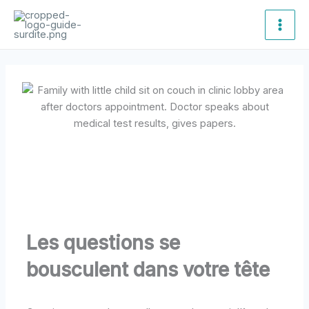
Aller
Main
au
Men
contenu
Les questions se
bousculent dans votre tête