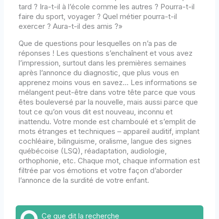
tard ? Ira-t-il à l’école comme les autres ? Pourra-t-il
faire du sport, voyager ? Quel métier pourra-t-il
exercer ? Aura-t-il des amis ?»
Que de questions pour lesquelles on n’a pas de
réponses ! Les questions s’enchaînent et vous avez
l’impression, surtout dans les premières semaines
après l’annonce du diagnostic, que plus vous en
apprenez moins vous en savez… Les informations se
mélangent peut-être dans votre tête parce que vous
êtes bouleversé par la nouvelle, mais aussi parce que
tout ce qu’on vous dit est nouveau, inconnu et
inattendu. Votre monde est chamboulé et s’emplit de
mots étranges et techniques – appareil auditif, implant
cochléaire, bilinguisme, oralisme, langue des signes
québécoise (LSQ), réadaptation, audiologie,
orthophonie, etc. Chaque mot, chaque information est
filtrée par vos émotions et votre façon d’aborder
l’annonce de la surdité de votre enfant.
Ce que dit la recherche