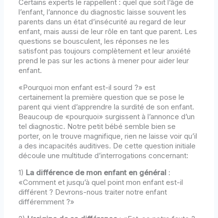
Certains experts le rappellent : quel que soit l’âge de
l’enfant, l’annonce du diagnostic laisse souvent les
parents dans un état d’insécurité au regard de leur
enfant, mais aussi de leur rôle en tant que parent. Les
questions se bousculent, les réponses ne les
satisfont pas toujours complètement et leur anxiété
prend le pas sur les actions à mener pour aider leur
enfant.
«Pourquoi mon enfant est-il sourd ?» est
certainement la première question que se pose le
parent qui vient d’apprendre la surdité de son enfant.
Beaucoup de «pourquoi» surgissent à l’annonce d’un
tel diagnostic. Notre petit bébé semble bien se
porter, on le trouve magnifique, rien ne laisse voir qu’il
a des incapacités auditives. De cette question initiale
découle une multitude d’interrogations concernant:
1)
La différence de mon enfant en général
:
«Comment et jusqu’à quel point mon enfant est-il
différent ? Devrons-nous traiter notre enfant
différemment ?»