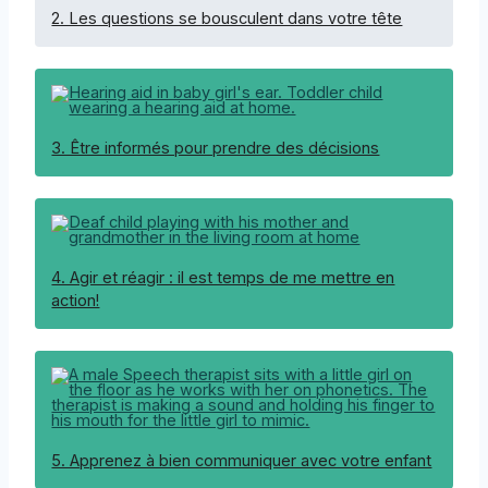
2. Les questions se bousculent dans votre tête
3. Être informés pour prendre des décisions
4. Agir et réagir : il est temps de me mettre en
action!
5. Apprenez à bien communiquer avec votre enfant