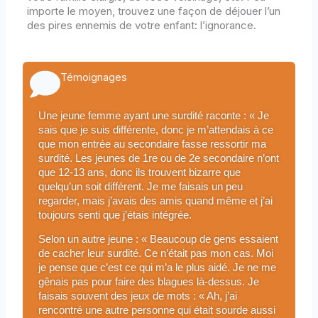
importe le moyen, trouvez une façon de déjouer l’un
des pires ennemis de votre enfant: l’ignorance.
Témoignages
Une jeune femme ayant une surdité raconte : « Je
sais que je suis différente, donc je m’attendais à ce
que mon entrée au secondaire fasse ressortir ma
surdité. Les jeunes de 1re ou de 2e secondaire n’ont
que 12-13 ans, donc ils trouvent bizarre que
quelqu’un soit différent. Je me faisais un peu
regarder, mais j’avais des amis quand même et j’ai
toujours senti que j’étais intégrée.
Selon un autre jeune : « Beaucoup de gens essaient
de cacher leur surdité. Ce n’était pas mon cas. Moi
je pense que c’est ce qui m’a le plus aidé. Je ne me
gênais pas pour faire des blagues là-dessus. Je
faisais souvent des jeux de mots : « Ah, j’ai
rencontré une autre personne qui était sourde aussi