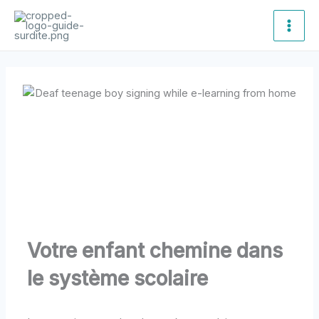
Aller
Main
au
Men
contenu
Votre enfant chemine dans
le système scolaire