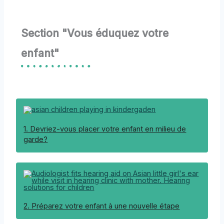
Section "Vous éduquez votre
enfant"
1. Devriez-vous placer votre enfant en milieu de
garde?
2. Préparez votre enfant à une nouvelle étape