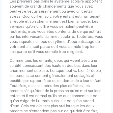
Les premiers pas dans le système scolaire apportent
souvent de grands changements que vous avez
peut-être vécus sereinement ou avec un certain
stress. Quoi qu’il en soit, votre enfant est maintenant
à l’école et son cheminement est bien amorcé. Les
services qu’on lui offre vous semblent peut-être
restreints, mais vous êtes contents de ce qui est fait
par les intervenants du milieu scolaire. Toutefois, vous
vous inquiétez un peu du rythme d’apprentissage de
votre enfant, soit parce qu’il vous semble trop lent,
soit parce qu’il vous semble trop exigeant.
Comme tous les enfants, ceux qui vivent avec une
surdité connaissent des hauts et des bas dans leur
cheminement scolaire. Lorsque tout va bien à l’école,
les parents se sentent généralement soulagés et
positifs par rapport à ce qu’on demande à leur enfant.
Toutefois, dans les périodes plus difficiles, les
parents s’inquiètent de la pression qu’on met sur leur
enfant et il est normal qu’ils se questionnent sur ce
qu’on exige de lui, mais aussi sur ce qu’on attend
d’eux. Cela est d’autant plus vrai lorsque les deux
parents ne s’entendent pas sur ce qui doit être fait,