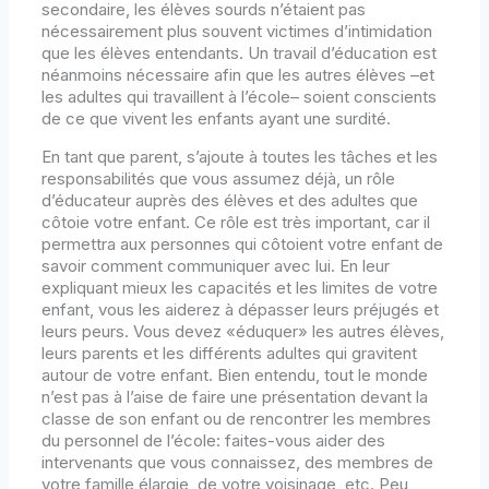
secondaire, les élèves sourds n’étaient pas
nécessairement plus souvent victimes d’intimidation
que les élèves entendants. Un travail d’éducation est
néanmoins nécessaire afin que les autres élèves –et
les adultes qui travaillent à l’école– soient conscients
de ce que vivent les enfants ayant une surdité.
En tant que parent, s’ajoute à toutes les tâches et les
responsabilités que vous assumez déjà, un rôle
d’éducateur auprès des élèves et des adultes que
côtoie votre enfant. Ce rôle est très important, car il
permettra aux personnes qui côtoient votre enfant de
savoir comment communiquer avec lui. En leur
expliquant mieux les capacités et les limites de votre
enfant, vous les aiderez à dépasser leurs préjugés et
leurs peurs. Vous devez «éduquer» les autres élèves,
leurs parents et les différents adultes qui gravitent
autour de votre enfant. Bien entendu, tout le monde
n’est pas à l’aise de faire une présentation devant la
classe de son enfant ou de rencontrer les membres
du personnel de l’école: faites-vous aider des
intervenants que vous connaissez, des membres de
votre famille élargie, de votre voisinage, etc. Peu