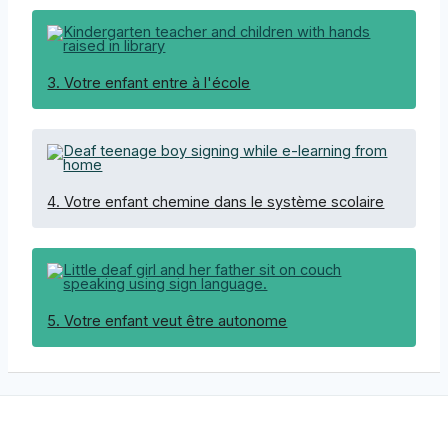
3. Votre enfant entre à l'école
4. Votre enfant chemine dans le système scolaire
5. Votre enfant veut être autonome