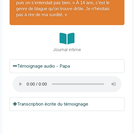
puis on s’entendait pas bien. » À 14 ans, c’est le
genre de blague qu’on trouve drôle. Je n’hésitais
pas à rire de ma surdité. »
Journal intime
Témoignage audio - Papa
Transcription écrite du témoignage