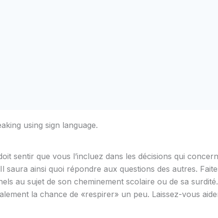
doit sentir que vous l’incluez dans les décisions qui concern
Il saura ainsi quoi répondre aux questions des autres. Faites
els au sujet de son cheminement scolaire ou de sa surdité. Si
lement la chance de «respirer» un peu. Laissez-vous aide