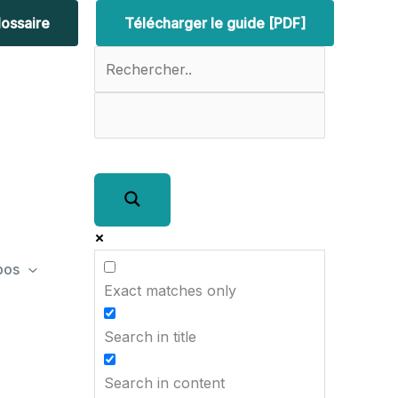
lossaire
Télécharger le guide [PDF]
pos
Exact matches only
Search in title
Search in content