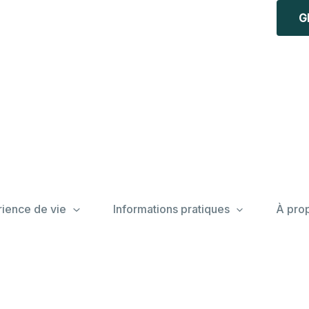
G
ience de vie
Informations pratiques
À pro